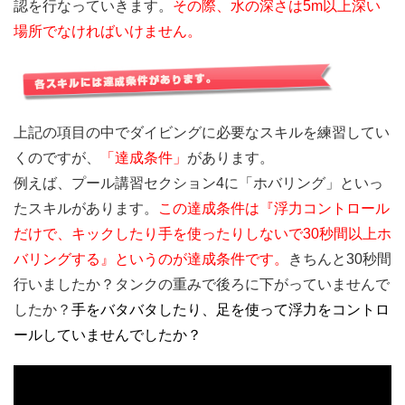
認を行なっていきます。
その際、水の深さは5m以上深い
場所でなければいけません。
上記の項目の中でダイビングに必要なスキルを練習してい
くのですが、
「達成条件」
があります。
例えば、プール講習セクション4に「ホバリング」といっ
たスキルがあります。
この達成条件は『浮力コントロール
だけで、キックしたり手を使ったりしないで30秒間以上ホ
バリングする』というのが達成条件です。
きちんと30秒間
行いましたか？タンクの重みで後ろに下がっていませんで
したか？
手をバタバタしたり、足を使って浮力をコントロ
ールしていませんでしたか？