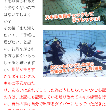
ドを取得される方
も少なくないので
はないでしょう
か？
その後「また潜り
たい！」「手軽に
遊びたい」と思
い、お店を探され
る方も多くいらっ
しゃると思います
が、
期間が空きす
ぎてダイビングス
キルに不安が出た
り、あるいは忘れてしまった為どうしたらいいのかご心配
の方は、上記にも記載している通り改めてスキル練習を行
い、自分の事は自分で出来るダイバーになっていただきた