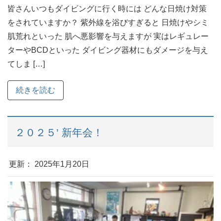
皆さんいつもダイビングに行く時には どんな日焼け対策
をされていますか？ 紫外線を浴びすぎると 日焼けやシミ
肌荒れといった 肌へ悪影響を与えますが 実はレギュレー
ターやBCDといった ダイビング器材にもダメージを与え
てしま […]
続きを読む
２０２５’ 新年会！
更新： 2025年1月20日