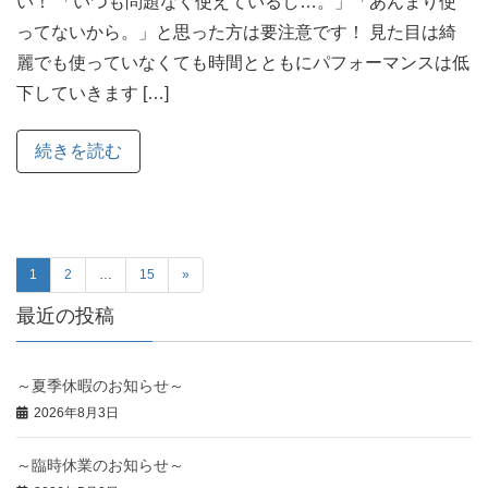
い！ 「いつも問題なく使えているし…。」「あんまり使
ってないから。」と思った方は要注意です！ 見た目は綺
麗でも使っていなくても時間とともにパフォーマンスは低
下していきます […]
続きを読む
1
2
…
15
»
最近の投稿
～夏季休暇のお知らせ～
2026年8月3日
～臨時休業のお知らせ～