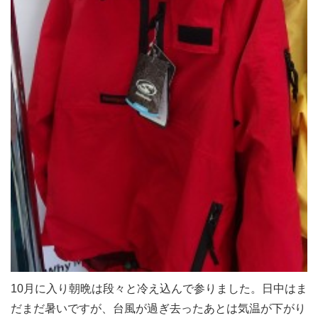
10月に入り朝晩は段々と冷え込んで参りました。日中はま
だまだ暑いですが、台風が過ぎ去ったあとは気温が下がり