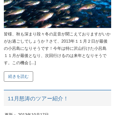
皆様、秋も深まり段々冬の足音が聞こえておりますがいか
がお過ごしでしょうか？さて、2013年１１月２日が最後
の小呂島になりそうです！今年は特に沢山行けた小呂島
１１月が最後となり、次回行けるのは来年となりそうで
す。この機会 […]
続きを読む
11月怒涛のツアー紹介！
更新： 2013年10月17日