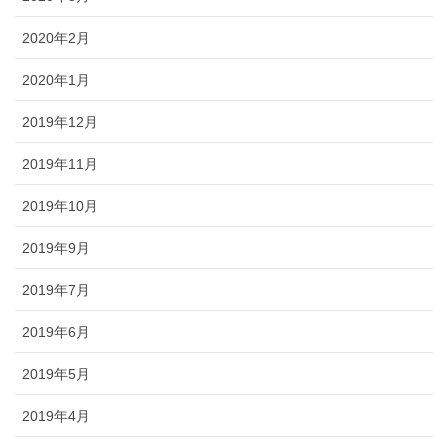
2020年2月
2020年1月
2019年12月
2019年11月
2019年10月
2019年9月
2019年7月
2019年6月
2019年5月
2019年4月