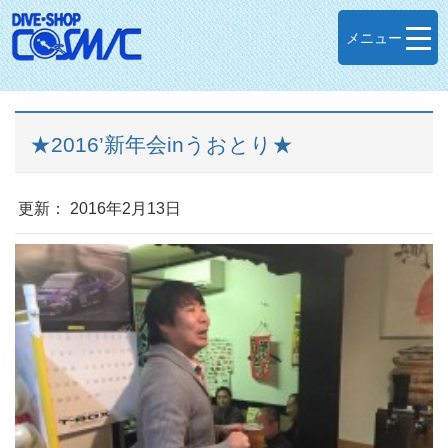
メニュー
★2016’新年会inうおとり★
更新： 2016年2月13日