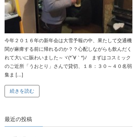
今年２０１６年の新年会は大雪予報の中、果たして交通機
関が麻痺する前に帰れるのか？？心配しながらも飲んだく
れて大いに賑わいました～ヾ(*´∀｀*)ﾉ まずはコスミック
のご近所「うおとり」さんで貸切、１８：３０～４０名弱
集ま […]
続きを読む
最近の投稿