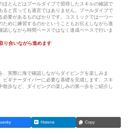
のほとんどはプールダイブで習得したスキルの確認で
あると言っても過言ではありません。プールダイブで
る必要があるものばかりです。コスミックでは一つ一
のために練習するのかということもお伝えしながら進
確認しながら時間ベースではなく達成ベースで行いま
を取り合いながら進めます
を、実際に海で確認しながらダイビングを楽しみま
、ビギナーダイバーに必要な基礎を完成します。スキ
中散歩など、ダイビングの楽しみの第一歩をご紹介し
luesky
Hatena
Copy