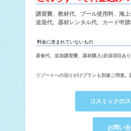
講習費、教材代、プール使用料、海上
送迎代、器材レンタル代、
カード申請
料金に含まれていないもの
昼食代、追加講習費、器材購入(必須項目あり
リゾートへの泊りがけプランも別途ご用意。
コスミックのス
お問い合