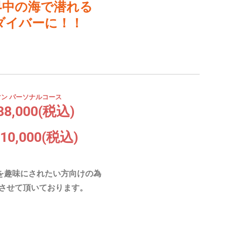
界中の海で潜れる
ダイバーに！！
ン パーソナルコース
88,000(
税込)
0,000(税込)
を趣味にされたい方向けの為
させて頂いております。
！