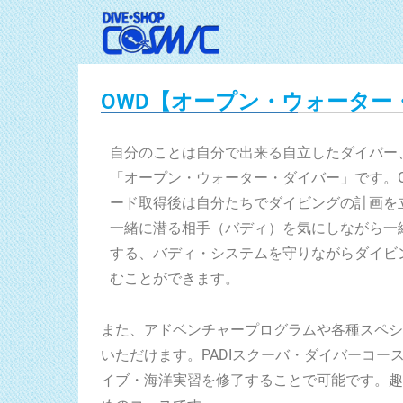
OWD【オープン・ウォーター
自分のことは自分で出来る自立したダイバー
「オープン・ウォーター・ダイバー」です。O
ード取得後は自分たちでダイビングの計画を
一緒に潜る相手（バディ）を気にしながら一
する、バディ・システムを守りながらダイビ
むことができます。
また、アドベンチャープログラムや各種スペシ
いただけます。PADIスクーバ・ダイバーコ
イブ・海洋実習を修了することで可能です。趣