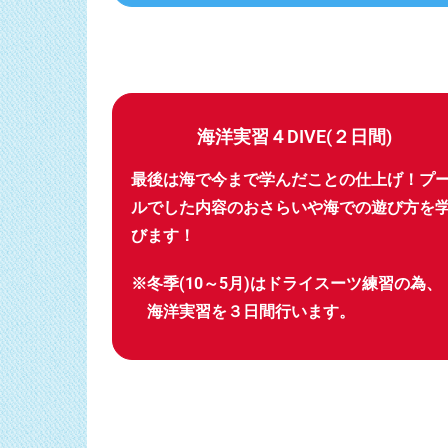
海洋実習４DIVE(２日間)
最後は海で今まで学んだことの仕上げ！
プ
ルでした内容のおさらいや
海での遊び方を
びます！
※冬季(10～5月)はドライスーツ練習の為、
海洋実習を３日間行います。