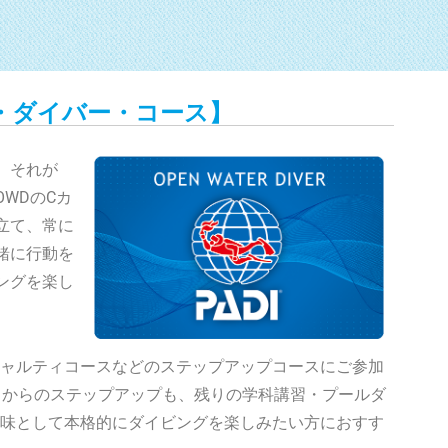
・ダイバー・コース】
、それが
WDのCカ
立て、常に
緒に行動を
ングを楽し
ャルティコースなどのステップアップコースにご参加
ースからのステップアップも、残りの学科講習・プールダ
味として本格的にダイビングを楽しみたい方におすす