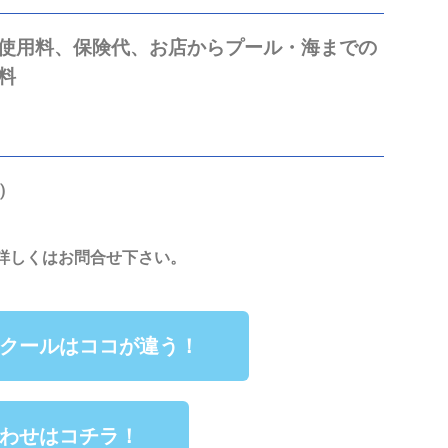
使用料、保険代、
お店からプール・海までの
料
)
詳しくはお問合せ下さい。
クールはココが違う！
わせはコチラ！