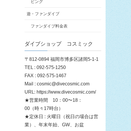
ビング
遊・ファンダイブ
ファンダイブ料金表
ダイブショップ コスミック
〒812-0894 福岡市博多区諸岡5-1-1
TEL : 092-575-1250
FAX : 092-575-1467
Mail : cosmic@divecosmic.com
URL: https://www.divecosmic.com/
★営業時間 10：00〜18：
00（時々17時台）
★定休日 : 火曜日（祝日の場合は営
業）、年末年始、GW、お盆