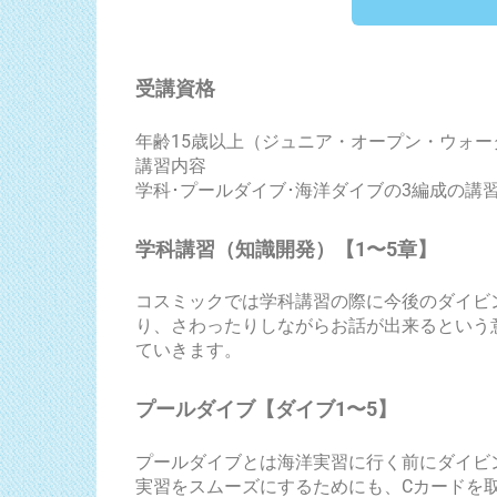
受講資格
年齢15歳以上（ジュニア・オープン・ウォー
講習内容
学科･プールダイブ･海洋ダイブの3編成の講
学科講習（知識開発）【1〜5章】
コスミックでは学科講習の際に今後のダイビ
り、さわったりしながらお話が出来るという
ていきます。
プールダイブ【ダイブ1〜5】
プールダイブとは海洋実習に行く前にダイビ
実習をスムーズにするためにも、Cカードを