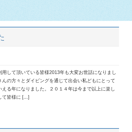
た
利用して頂いている皆様2013年も大変お世話になりまし
さんの方々とダイビングを通じて出会い私どもにとって
いえる年になりました。２０１４年は今まで以上に楽し
て皆様に […]