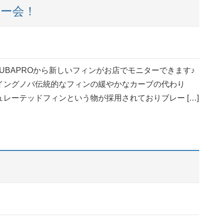
ター会！
UBAPROから新しいフィンがお店でモニターできます♪
イングノバ伝統的なフィンの緩やかなカーブの代わり
レーテッドフィンという物が採用されておりブレー […]