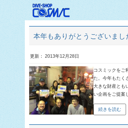
本年もありがとうございまし
更新： 2013年12月28日
コスミックをご
た。今年もたく
大きな財産とも
い企画をご提案し
続きを読む