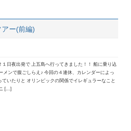
アー(前編)
２１日夜出発で 上五島へ行ってきました！！ 船に乗り込
ーメンで腹ごしらえ♪ 今回の４連休、カレンダーによっ
っていたりと オリンピックの関係でイレギュラーなこと
 […]