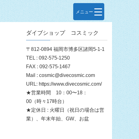
メニュー
ダイブショップ コスミック
〒812-0894 福岡市博多区諸岡5-1-1
TEL : 092-575-1250
FAX : 092-575-1467
Mail : cosmic@divecosmic.com
URL: https://www.divecosmic.com/
★営業時間 10：00〜18：
00（時々17時台）
★定休日 : 火曜日（祝日の場合は営
業）、年末年始、GW、お盆