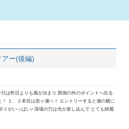
アー(後編)
今日は昨日よりも風が治まり 西側の外のポイントへ出る
た！ １、２本目は壺ヶ瀬へ！ エントリーすると瀬の横に
ダイがいっぱい♪ 深場の穴は光が差し込んで とても綺麗