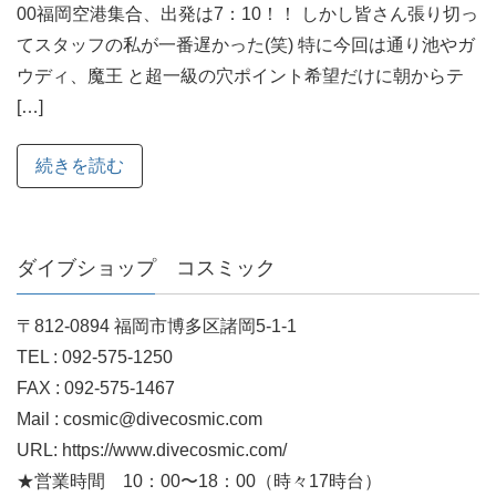
00福岡空港集合、出発は7：10！！ しかし皆さん張り切っ
てスタッフの私が一番遅かった(笑) 特に今回は通り池やガ
ウディ、魔王 と超一級の穴ポイント希望だけに朝からテ
[…]
続きを読む
ダイブショップ コスミック
〒812-0894 福岡市博多区諸岡5-1-1
TEL : 092-575-1250
FAX : 092-575-1467
Mail : cosmic@divecosmic.com
URL: https://www.divecosmic.com/
★営業時間 10：00〜18：00（時々17時台）