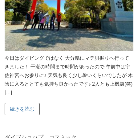
今日はダイビングではなく 大分県にマテ貝掘りへ行って
きました！ 干潮の時間まで時間があったので 午前中は宇
佐神宮へお参りに♪ 天気も良く少し暑いくらいでしたが 木
陰に入るととても気持ち良かったです♪ 2人とも上機嫌(笑)
[…]
続きを読む
ダイブショップ コスミック