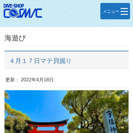
メニュー
海遊び
４月１７日マテ貝掘り
更新： 2022年4月18日