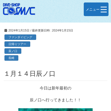
メニュー
2024年1月15日
/ 最終更新日時 :
2024年1月15日
ファンダイビング
日帰りツアー
辰ノ口
長崎
１月１４日辰ノ口
今日は新年最初の
辰ノ口へ行ってきました！！