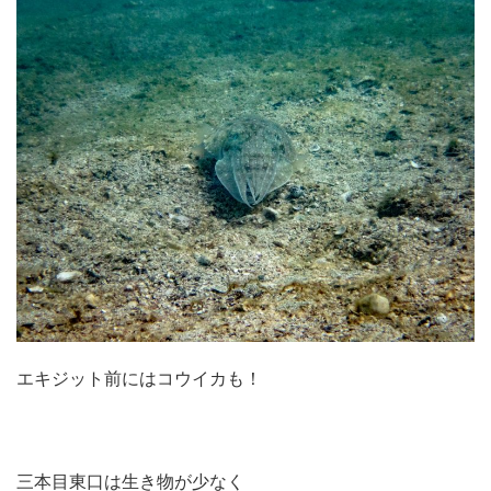
エキジット前にはコウイカも！
三本目東口は生き物が少なく