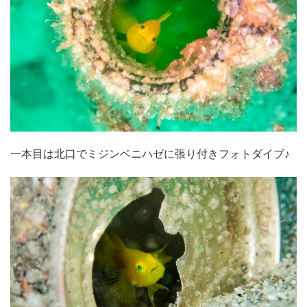
一本目は北口でミジンベニハゼに張り付きフォトダイブ♪