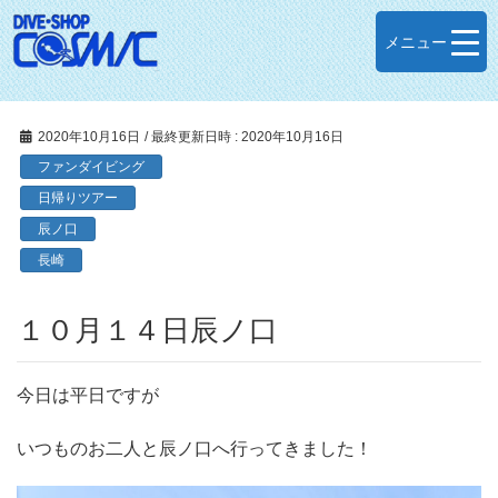
メニュー
2020年10月16日
/ 最終更新日時 :
2020年10月16日
ファンダイビング
日帰りツアー
辰ノ口
長崎
１０月１４日辰ノ口
今日は平日ですが
いつものお二人と辰ノ口へ行ってきました！