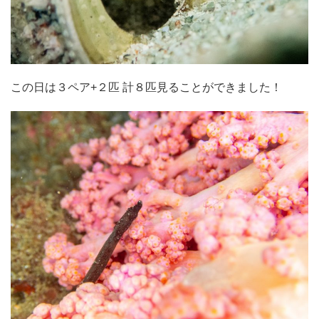
この日は３ペア+２匹 計８匹見ることができました！