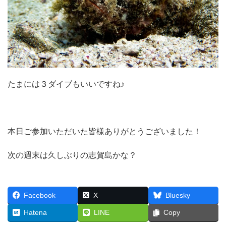
たまには３ダイブもいいですね♪
本日ご参加いただいた皆様ありがとうございました！
次の週末は久しぶりの志賀島かな？
Facebook
X
Bluesky
Hatena
LINE
Copy