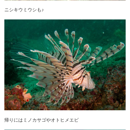
ニシキウミウシも♪
帰りにはミノカサゴやオトヒメエビ