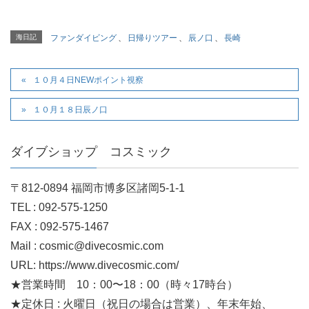
海日記
ファンダイビング
、
日帰りツアー
、
辰ノ口
、
長崎
１０月４日NEWポイント視察
１０月１８日辰ノ口
ダイブショップ コスミック
〒812-0894 福岡市博多区諸岡5-1-1
TEL : 092-575-1250
FAX : 092-575-1467
Mail : cosmic@divecosmic.com
URL: https://www.divecosmic.com/
★営業時間 10：00〜18：00（時々17時台）
★定休日 : 火曜日（祝日の場合は営業）、年末年始、