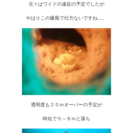
元々はワイドの遠征の予定でしたが
やはりこの爆風で仕方ないですね…。
透明度も２０ｍオーバーの予定が
時化で５～６ｍと落ち