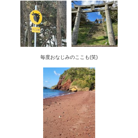
毎度おなじみのここも(笑)