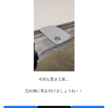
今回も置き土産…
忘れ物に気を付けましょうね～！