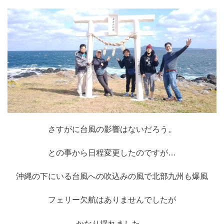
さすがに台風の影響はないだろう。
との事から日程変更したのですが…
沖縄の下にいる台風への吹込みの風で北部九州も爆風
フェリー欠航はありませんでしたが
かなり揺れました。