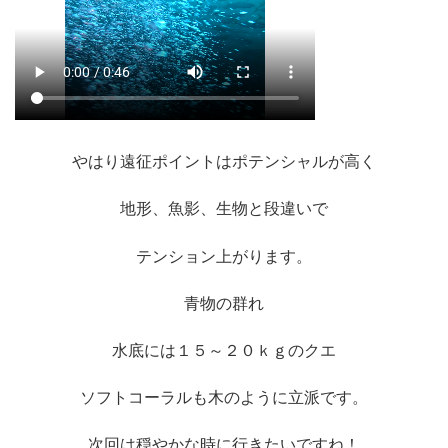
やはり遠征ポイントはポテンシャルが高く
地形、魚影、生物と段違いで
テンション上がります。
青物の群れ
水底には１５～２０ｋｇのクエ
ソフトコーラルも木のように立派です。
次回は穏やかな時に行きたいですね！