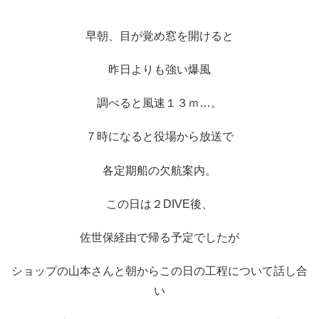
早朝、目が覚め窓を開けると
昨日よりも強い爆風
調べると風速１３ｍ…。
７時になると役場から放送で
各定期船の欠航案内。
この日は２DIVE後、
佐世保経由で帰る予定でしたが
ショップの山本さんと朝からこの日の工程について話し合
い