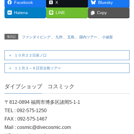
Facebook
X
Bluesky
Hatena
LINE
Copy
海日記
ファンダイビング
、
九州
、
五島
、
国内ツアー
、
小値賀
１０月２２日辰ノ口
１１月３～６日宮古島ツアー
ダイブショップ コスミック
〒812-0894 福岡市博多区諸岡5-1-1
TEL : 092-575-1250
FAX : 092-575-1467
Mail : cosmic@divecosmic.com