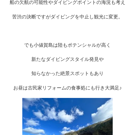
船の欠航の可能性やダイビングポイントの海況も考え
苦渋の決断ですがダイビングを中止し観光に変更。
でも小値賀島は陸もポテンシャルが高く
新たなダイビングスタイル発見や
知らなかった絶景スポットもあり
お昼は古民家リフォームの食事処にも行き大満足♪