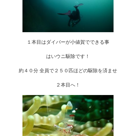
１本目はダイバーが小値賀でできる事
はいウニ駆除です！
約４０分 全員で２５０匹ほどの駆除を済ませ
２本目へ！