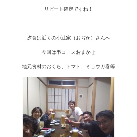
リピート確定ですね！
夕食は近くの小辻家（おぢか）さんへ
今回は串コースおまかせ
地元食材のおくら、トマト、ミョウガ巻等