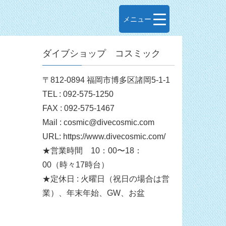
メニュー
ダイブショップ コスミック
〒812-0894 福岡市博多区諸岡5-1-1
TEL : 092-575-1250
FAX : 092-575-1467
Mail : cosmic@divecosmic.com
URL: https://www.divecosmic.com/
★営業時間 10：00〜18：
00（時々17時台）
★定休日 : 火曜日（祝日の場合は営
業）、年末年始、GW、お盆