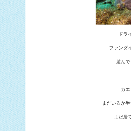
ドラ
ファンダ
遊んで
カエ
まだいるか半
まだ居