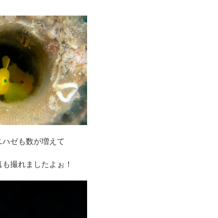
ニハゼも数が増えて
真も撮れましたよぉ！