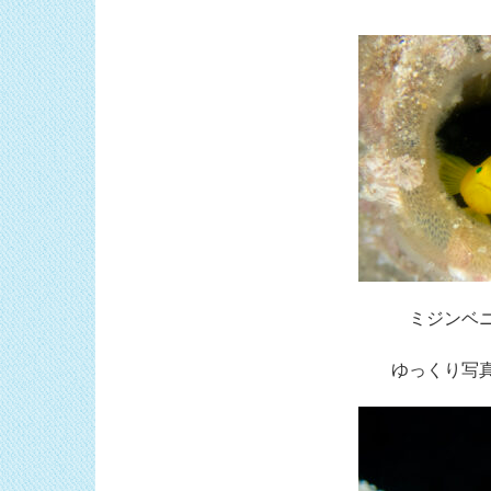
ミジンベ
ゆっくり写