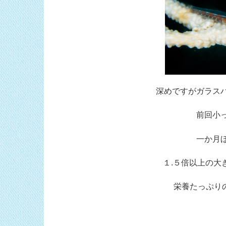
深めですがガラス
前回小
一か月
１.５倍以上の大
栄養たっぷりの