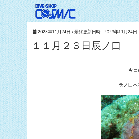
2023年11月24日
/ 最終更新日時 :
2023年11月24日
１１月２３日辰ノ口
今日
辰ノ口へ