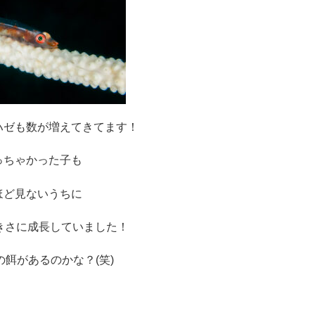
ハゼも数が増えてきてます！
っちゃかった子も
ほど見ないうちに
きさに成長していました！
餌があるのかな？(笑)