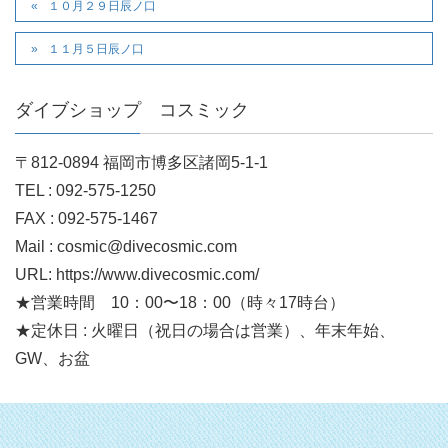
１０月２９日辰ノ口
１１月５日辰ノ口
ダイブショップ コスミック
〒812-0894 福岡市博多区諸岡5-1-1
TEL : 092-575-1250
FAX : 092-575-1467
Mail : cosmic@divecosmic.com
URL: https://www.divecosmic.com/
★営業時間 10：00〜18：00（時々17時台）
★定休日 : 火曜日（祝日の場合は営業）、年末年始、
GW、お盆