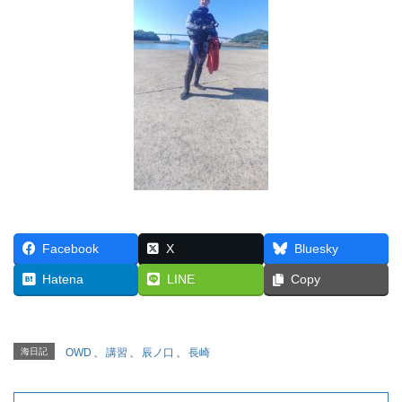
Facebook
X
Bluesky
Hatena
LINE
Copy
海日記
OWD
、
講習
、
辰ノ口
、
長崎