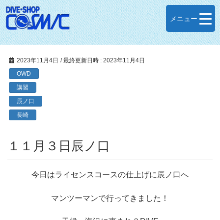
メニュー
2023年11月4日
/ 最終更新日時 :
2023年11月4日
OWD
講習
辰ノ口
長崎
１１月３日辰ノ口
今日はライセンスコースの仕上げに辰ノ口へ
マンツーマンで行ってきました！