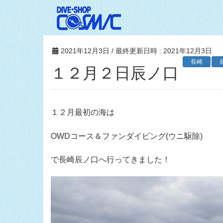
2021年12月3日
/ 最終更新日時 :
2021年12月3日
長崎
１２月２日辰ノ口
１２月最初の海は
OWDコース＆ファンダイビング(ウニ駆除)
で長崎辰ノ口へ行ってきました！