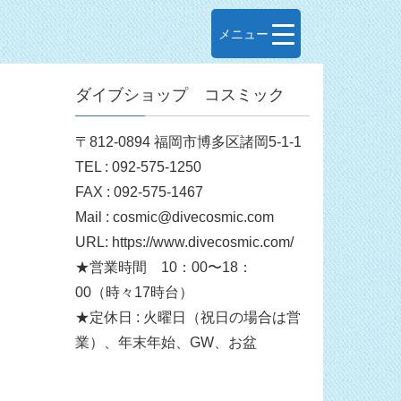
メニュー
ダイブショップ コスミック
〒812-0894 福岡市博多区諸岡5-1-1
TEL : 092-575-1250
FAX : 092-575-1467
Mail : cosmic@divecosmic.com
URL: https://www.divecosmic.com/
★営業時間 10：00〜18：
00（時々17時台）
★定休日 : 火曜日（祝日の場合は営
業）、年末年始、GW、お盆