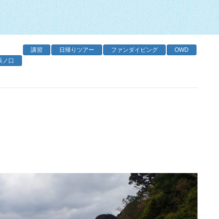
講習
日帰りツアー
ファンダイビング
OWD
辰ノ口