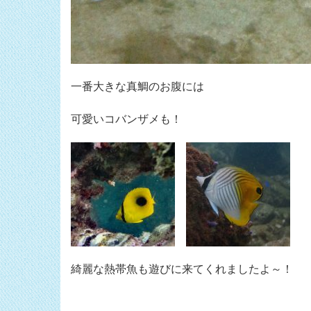
一番大きな真鯛のお腹には
可愛いコバンザメも！
綺麗な熱帯魚も遊びに来てくれましたよ～！