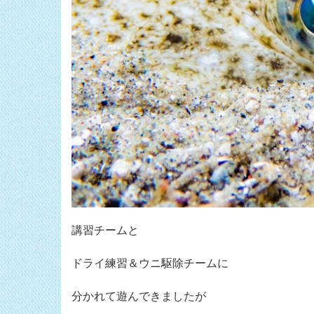
講習チームと
ドライ練習＆ウニ駆除チームに
分かれて遊んできましたが