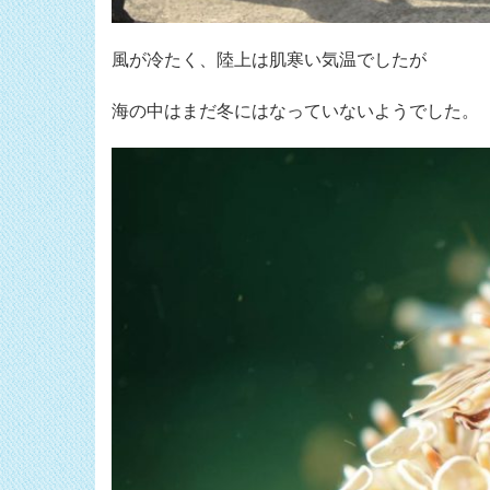
風が冷たく、陸上は肌寒い気温でしたが
海の中はまだ冬にはなっていないようでした。