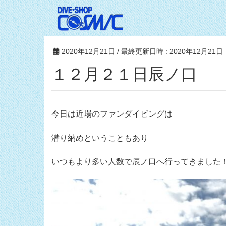
2020年12月21日
/ 最終更新日時 :
2020年12月21日
１２月２１日辰ノ口
今日は近場のファンダイビングは
潜り納めということもあり
いつもより多い人数で辰ノ口へ行ってきました