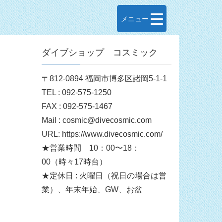
メニュー
ダイブショップ コスミック
〒812-0894 福岡市博多区諸岡5-1-1
TEL : 092-575-1250
FAX : 092-575-1467
Mail : cosmic@divecosmic.com
URL: https://www.divecosmic.com/
★営業時間 10：00〜18：
00（時々17時台）
★定休日 : 火曜日（祝日の場合は営
業）、年末年始、GW、お盆