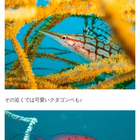
その近くでは可愛いクダゴンベも♪