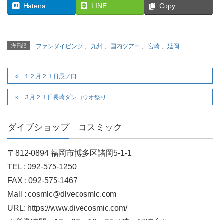
Hatena
LINE
Copy
海日記
ファンダイビング
、
九州
、
国内ツアー
、
宮崎
、
延岡
１２月２１日辰ノ口
３月２１日長崎ダンゴウオ祭り
ダイブショップ コスミック
〒812-0894 福岡市博多区諸岡5-1-1
TEL : 092-575-1250
FAX : 092-575-1467
Mail : cosmic@divecosmic.com
URL: https://www.divecosmic.com/