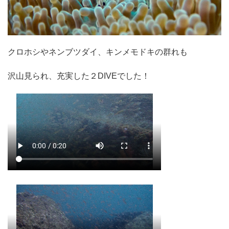
クロホシやネンブツダイ、キンメモドキの群れも
沢山見られ、充実した２DIVEでした！