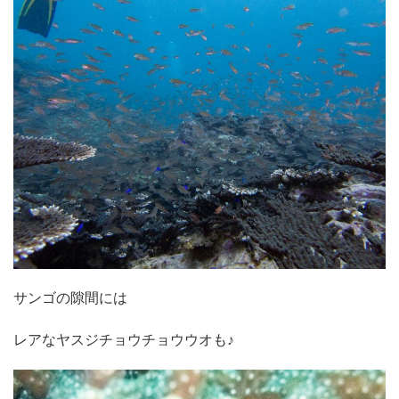
サンゴの隙間には
レアなヤスジチョウチョウウオも♪