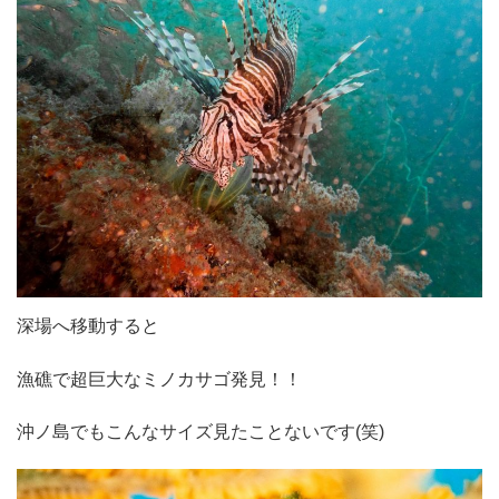
深場へ移動すると
漁礁で超巨大なミノカサゴ発見！！
沖ノ島でもこんなサイズ見たことないです(笑)