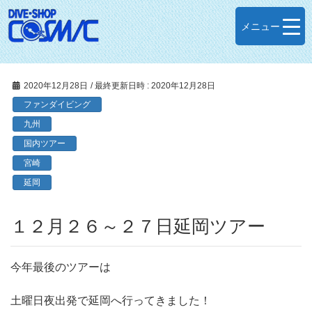
メニュー
2020年12月28日
/ 最終更新日時 :
2020年12月28日
ファンダイビング
九州
国内ツアー
宮崎
延岡
１２月２６～２７日延岡ツアー
今年最後のツアーは
土曜日夜出発で延岡へ行ってきました！