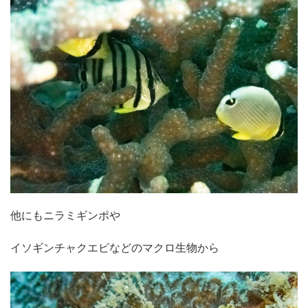
他にもニラミギンポや
イソギンチャクエビなどのマクロ生物から