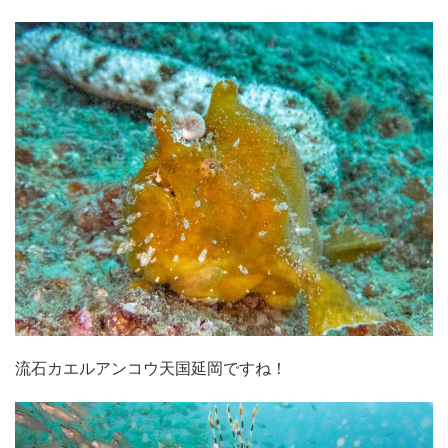
流石カエルアンコウ天国延岡ですね！