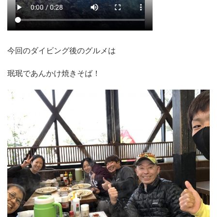
今回のダイビング後のグルメは
珉珉であんかけ焼きそば！