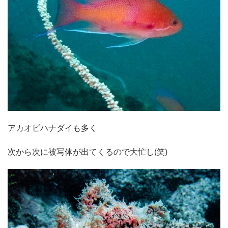
アカオビハナダイも多く
次から次に被写体が出てくるので大忙し(笑)