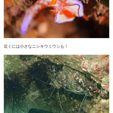
近くには小さなニシキウミウシも！