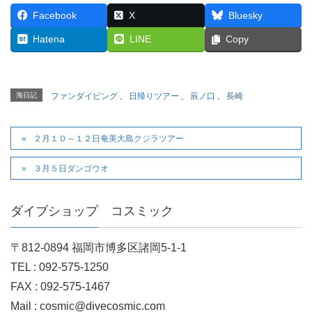
Facebook
X
Bluesky
Hatena
LINE
Copy
海日記
ファンダイビング
、
日帰りツアー
、
辰ノ口
、
長崎
２月１０～１２日奄美大島クジラツアー
３月５日ダンゴウオ
ダイブショップ コスミック
〒812-0894 福岡市博多区諸岡5-1-1
TEL : 092-575-1250
FAX : 092-575-1467
Mail : cosmic@divecosmic.com