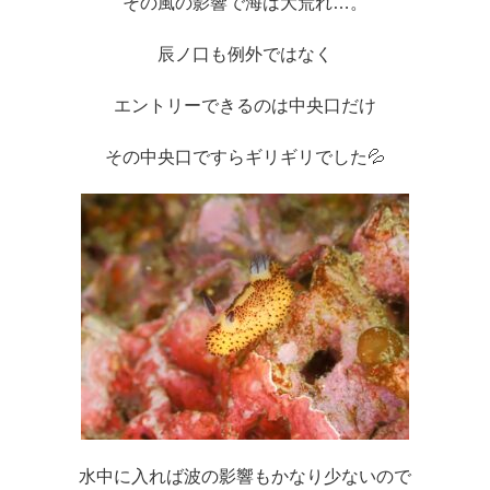
その風の影響で海は大荒れ…。
辰ノ口も例外ではなく
エントリーできるのは中央口だけ
その中央口ですらギリギリでした💦
水中に入れば波の影響もかなり少ないので