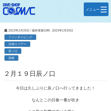
メニュー
2023年2月20日
/ 最終更新日時 :
2023年2月20日
ファンダイビング
日帰りツアー
辰ノ口
長崎
２月１９日辰ノ口
今日は久しぶりに辰ノ口へ行ってきました！
なんとこの日春一番が吹き