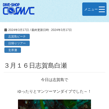
メニュー
2024年3月17日
/ 最終更新日時 :
2024年3月17日
志賀島ビーチ
日帰りツアー
玄界灘
３月１６日志賀島白瀬
今日は志賀島で
ゆったりとマンツーマンダイブでした～！