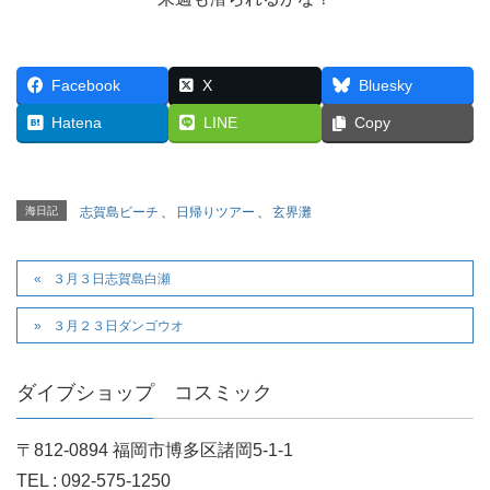
Facebook
X
Bluesky
Hatena
LINE
Copy
海日記
志賀島ビーチ
、
日帰りツアー
、
玄界灘
３月３日志賀島白瀬
３月２３日ダンゴウオ
ダイブショップ コスミック
〒812-0894 福岡市博多区諸岡5-1-1
TEL : 092-575-1250