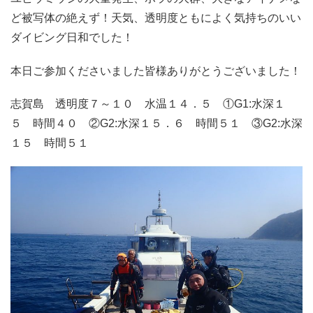
ど被写体の絶えず！天気、透明度ともによく気持ちのいい
ダイビング日和でした！
本日ご参加くださいました皆様ありがとうございました！
志賀島 透明度７～１０ 水温１４．５ ①G1:水深１
５ 時間４０ ②G2:水深１５．６ 時間５１ ③G2:水深
１５ 時間５１