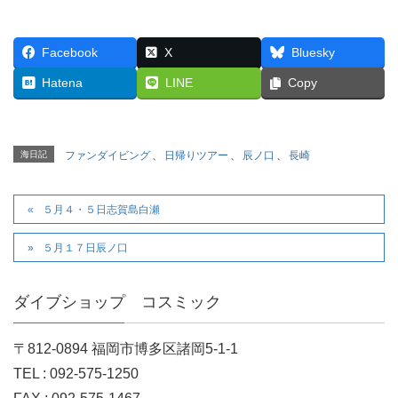
Facebook
X
Bluesky
Hatena
LINE
Copy
海日記
ファンダイビング
、
日帰りツアー
、
辰ノ口
、
長崎
５月４・５日志賀島白瀬
５月１７日辰ノ口
ダイブショップ コスミック
〒812-0894 福岡市博多区諸岡5-1-1
TEL : 092-575-1250