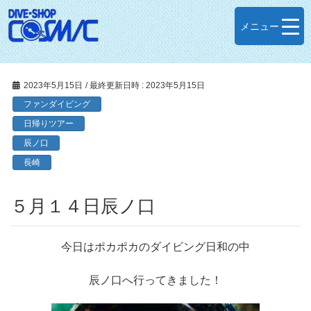
メニュー
2023年5月15日
/ 最終更新日時 :
2023年5月15日
ファンダイビング
日帰りツアー
辰ノ口
長崎
５月１４日辰ノ口
今日はポカポカのダイビング日和の中
辰ノ口へ行ってきました！