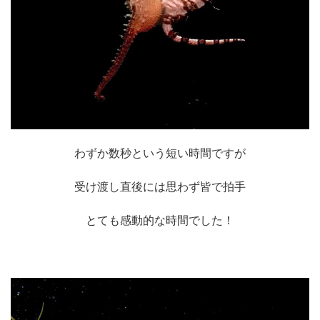
わずか数秒という短い時間ですが
受け渡し直後には思わず皆で拍手
とても感動的な時間でした！