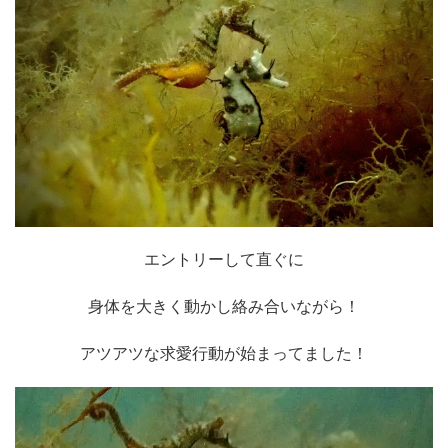
エントリーして直ぐに
身体を大きく動かし絡み合いながら！
アツアツな求愛行動が始まってました！
動
画
プ