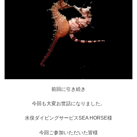
前回に引き続き
今回も大変お世話になりました。
水俣ダイビングサービスSEA HORSE様
今回ご参加いただいた皆様