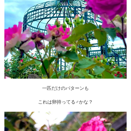
一匹だけのパターンも
これは卵持ってる♂かな？