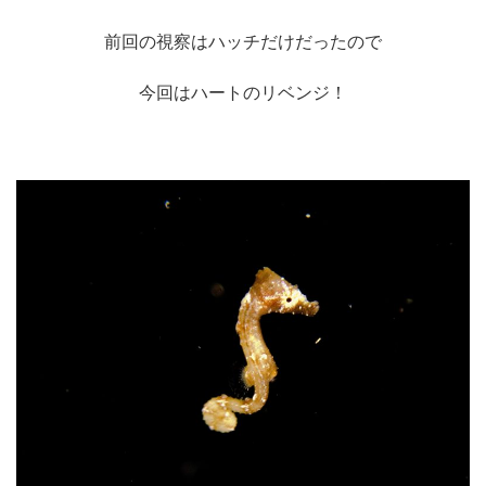
前回の視察はハッチだけだったので
今回はハートのリベンジ！