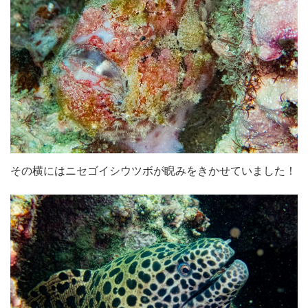
その横にはニセゴイシウツボが睨みをきかせていました！