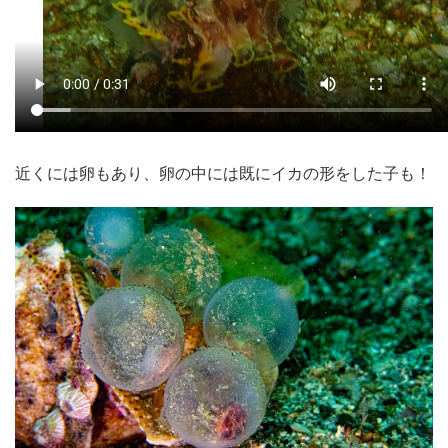
近くには卵もあり、卵の中には既にイカの形をした子も！