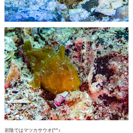
岩陰ではマツカサウオ(^^♪