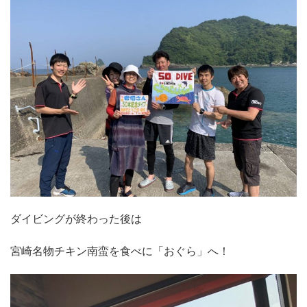
ダイビングが終わった後は
宮崎名物チキン南蛮を食べに「おぐら」へ！