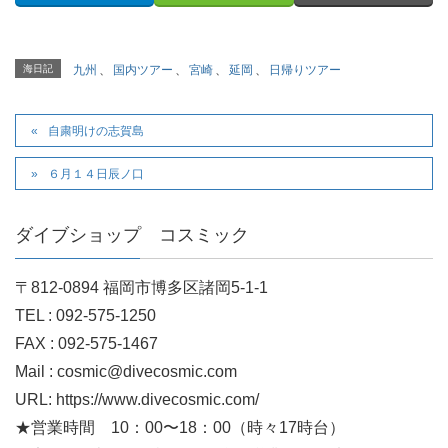
海日記
九州
、
国内ツアー
、
宮崎
、
延岡
、
日帰りツアー
自粛明けの志賀島
６月１４日辰ノ口
ダイブショップ コスミック
〒812-0894 福岡市博多区諸岡5-1-1
TEL : 092-575-1250
FAX : 092-575-1467
Mail : cosmic@divecosmic.com
URL: https://www.divecosmic.com/
★営業時間 10：00〜18：00（時々17時台）