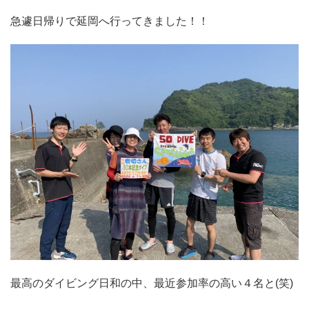
急遽日帰りで延岡へ行ってきました！！
最高のダイビング日和の中、最近参加率の高い４名と(笑)