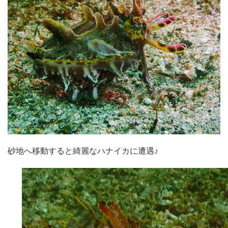
砂地へ移動すると綺麗なハナイカに遭遇♪