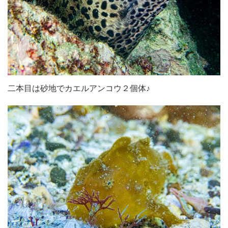
二本目は砂地でカエルアンコウ２個体♪