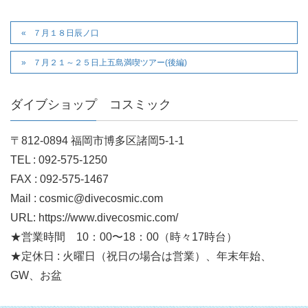
７月１８日辰ノ口
７月２１～２５日上五島満喫ツアー(後編)
ダイブショップ コスミック
〒812-0894 福岡市博多区諸岡5-1-1
TEL : 092-575-1250
FAX : 092-575-1467
Mail : cosmic@divecosmic.com
URL: https://www.divecosmic.com/
★営業時間 10：00〜18：00（時々17時台）
★定休日 : 火曜日（祝日の場合は営業）、年末年始、
GW、お盆