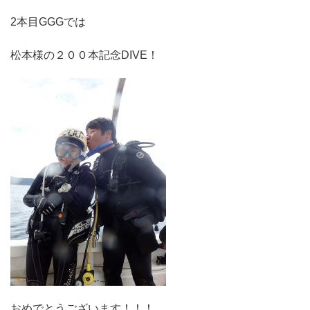
2本目GGGでは
松本様の２００本記念DIVE！
おめでとうございます！！！