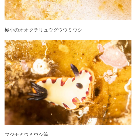
極小のオオクチリュウグウウミウシ
フジナミウミウシ等