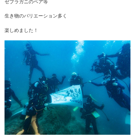
ゼブラガニのペア等
生き物のバリエーション多く
楽しめました！