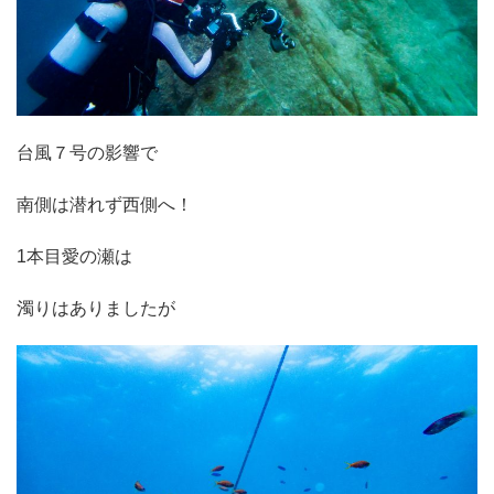
台風７号の影響で
南側は潜れず西側へ！
1本目愛の瀬は
濁りはありましたが