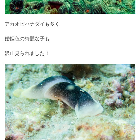
アカオビハナダイも多く
婚姻色の綺麗な子も
沢山見られました！