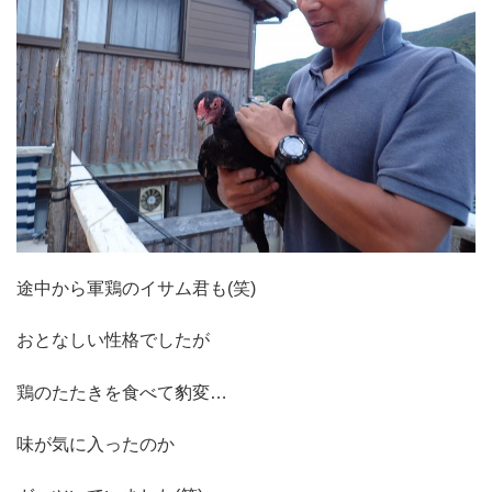
途中から軍鶏のイサム君も(笑)
おとなしい性格でしたが
鶏のたたきを食べて豹変…
味が気に入ったのか