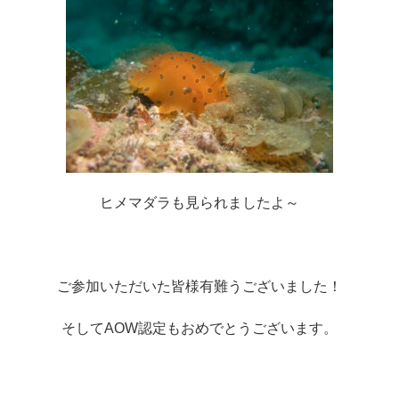
ヒメマダラも見られましたよ～
ご参加いただいた皆様有難うございました！
そしてAOW認定もおめでとうございます。