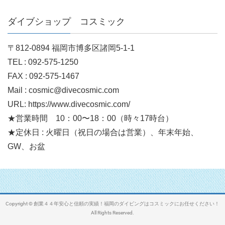
ダイブショップ コスミック
〒812-0894 福岡市博多区諸岡5-1-1
TEL : 092-575-1250
FAX : 092-575-1467
Mail : cosmic@divecosmic.com
URL: https://www.divecosmic.com/
★営業時間 10：00〜18：00（時々17時台）
★定休日 : 火曜日（祝日の場合は営業）、年末年始、
GW、お盆
Copyright © 創業４４年安心と信頼の実績！福岡のダイビングはコスミックにお任せください！
All Rights Reserved.