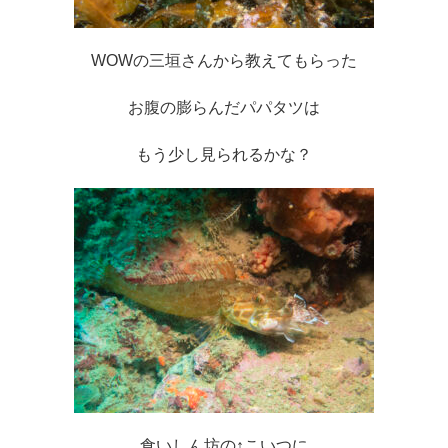
WOWの三垣さんから教えてもらった
お腹の膨らんだパパタツは
もう少し見られるかな？
食いしん坊の↑こいつに