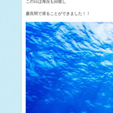
この日は海況も回復し
慶良間で潜ることができました！！