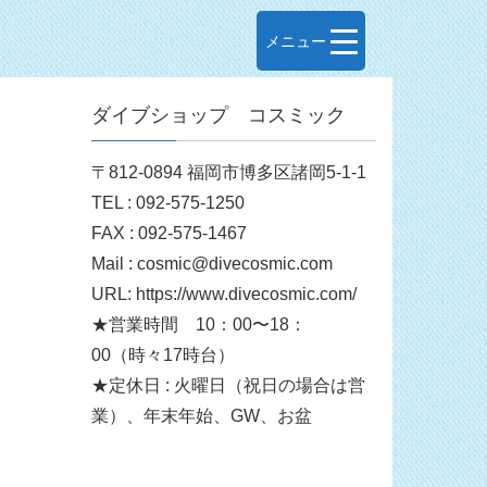
メニュー
ダイブショップ コスミック
〒812-0894 福岡市博多区諸岡5-1-1
TEL : 092-575-1250
FAX : 092-575-1467
Mail : cosmic@divecosmic.com
URL: https://www.divecosmic.com/
★営業時間 10：00〜18：
00（時々17時台）
★定休日 : 火曜日（祝日の場合は営
業）、年末年始、GW、お盆