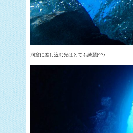
洞窟に差し込む光はとても綺麗(^^♪