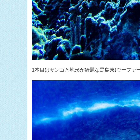
1本目はサンゴと地形が綺麗な黒島東(ウーファ