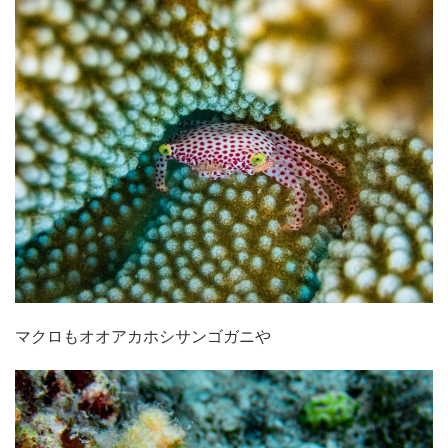
マクロもオオアカホシサンゴガニや