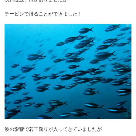
チービシで潜ることができました！
波の影響で若干濁りが入ってきていましたが