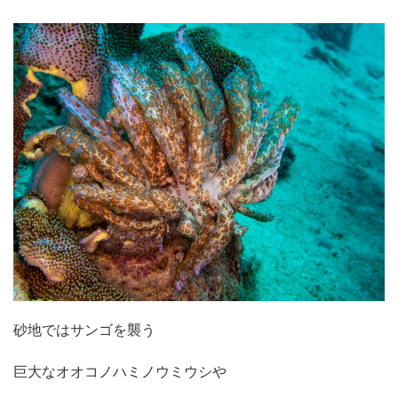
砂地ではサンゴを襲う
巨大なオオコノハミノウミウシや