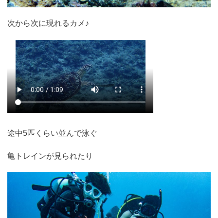
次から次に現れるカメ♪
途中5匹くらい並んで泳ぐ
亀トレインが見られたり