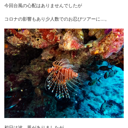
今回台風の心配はありませんでしたが
コロナの影響もあり少人数でのお忍びツアーに…。
初日は波、風がありましたが