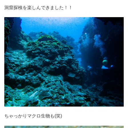
洞窟探検を楽しんできました！！
ちゃっかりマクロ生物も(笑)