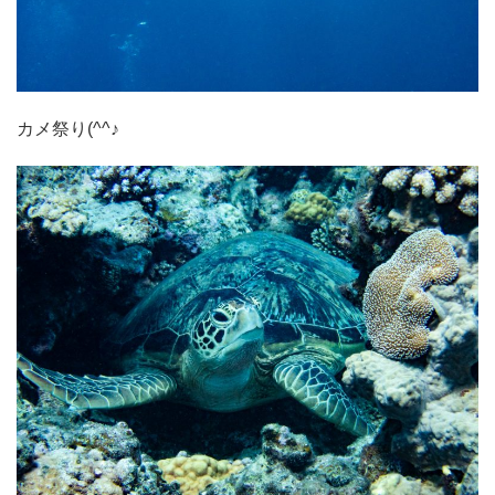
カメ祭り(^^♪