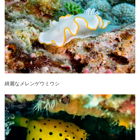
綺麗なメレンゲウミウシ