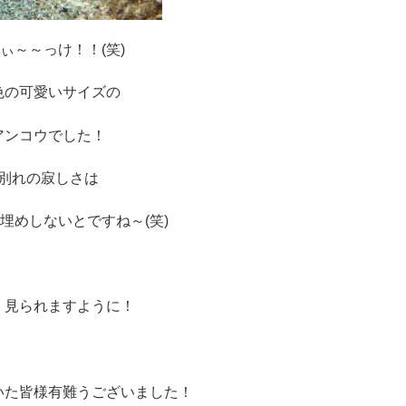
ぃ～～っけ！！(笑)
色の可愛いサイズの
アンコウでした！
別れの寂しさは
埋めしないとですね～(笑)
く見られますように！
いた皆様有難うございました！