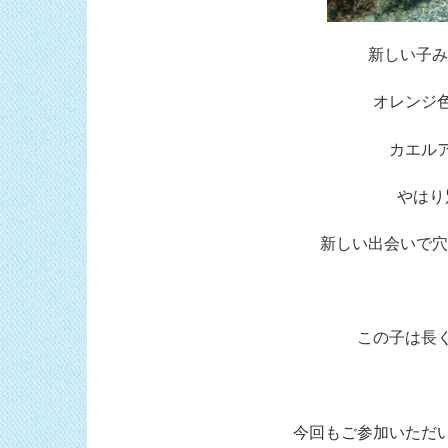
新しい子み
オレンジ
カエル
やはり
新しい出会いで穴
この子は長
今回もご参加いただ