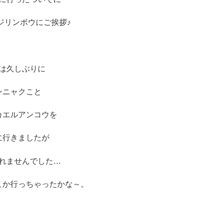
ジリンボウにご挨拶♪
は久しぶりに
ンニャクこと
カエルアンコウを
に行きましたが
れませんでした…
こか行っちゃったかな～。