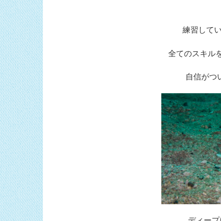
練習してい
全てのスキル
自信がつ
ディープ