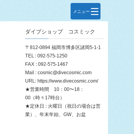
メニュー
ダイブショップ コスミック
〒812-0894 福岡市博多区諸岡5-1-1
TEL : 092-575-1250
FAX : 092-575-1467
Mail : cosmic@divecosmic.com
URL: https://www.divecosmic.com/
★営業時間 10：00〜18：
00（時々17時台）
★定休日 : 火曜日（祝日の場合は営
業）、年末年始、GW、お盆