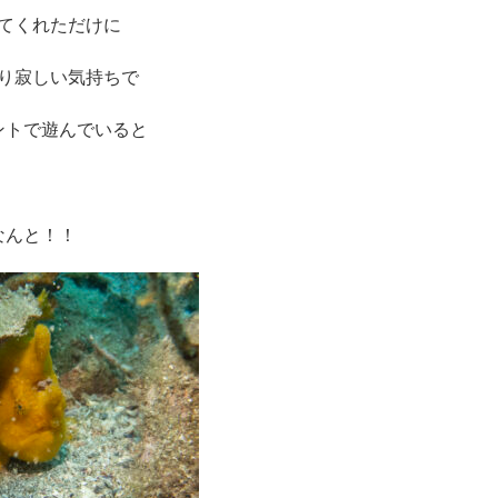
てくれただけに
り寂しい気持ちで
ントで遊んでいると
なんと！！