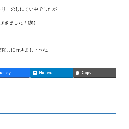
トリーのしにくい中でしたが
頂きました！(笑)
物探しに行きましょうね！
luesky
Hatena
Copy