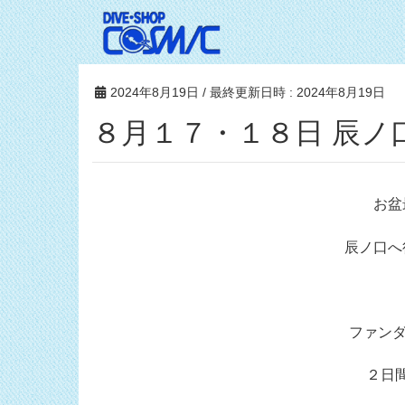
2024年8月19日
/ 最終更新日時 :
2024年8月19日
８月１７・１８日 辰ノ
お盆
辰ノ口へ
ファンダ
２日