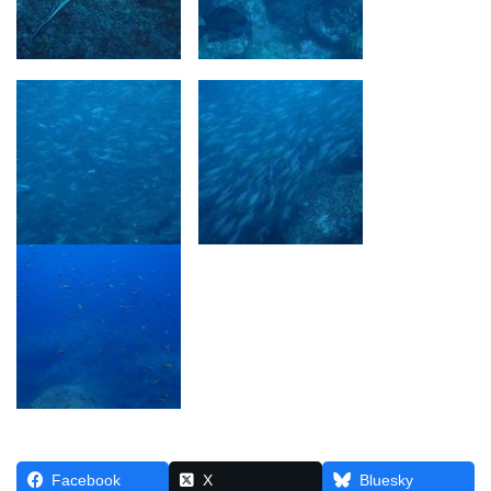
Facebook
X
Bluesky