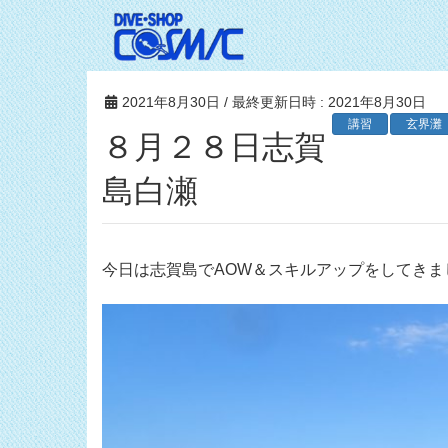
2021年8月30日
/ 最終更新日時 :
2021年8月30日
講習
玄界灘
８月２８日志賀
島白瀬
今日は志賀島でAOW＆スキルアップをしてきま