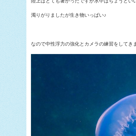
陸上はとても暑かったですが水中はちょうどいい
濁りがりましたが生き物いっぱい♪
なので中性浮力の強化とカメラの練習をしてき