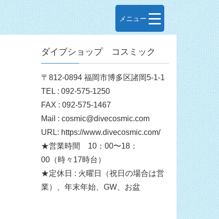
メニュー
ダイブショップ コスミック
〒812-0894 福岡市博多区諸岡5-1-1
TEL : 092-575-1250
FAX : 092-575-1467
Mail : cosmic@divecosmic.com
URL: https://www.divecosmic.com/
★営業時間 10：00〜18：
00（時々17時台）
★定休日 : 火曜日（祝日の場合は営
業）、年末年始、GW、お盆