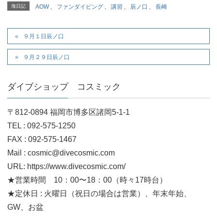
海日記
AOW
、
ファンダイビング
、
講習
、
辰ノ口
、
長崎
９月１日辰ノ口
９月２９日辰ノ口
ダイブショップ コスミック
〒812-0894 福岡市博多区諸岡5-1-1
TEL : 092-575-1250
FAX : 092-575-1467
Mail : cosmic@divecosmic.com
URL: https://www.divecosmic.com/
★営業時間 10：00〜18：00（時々17時台）
★定休日 : 火曜日（祝日の場合は営業）、年末年始、
GW、お盆