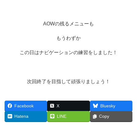
AOWの残るメニューも
もうわずか
この日はナビゲーションの練習をしました！
次回終了を目指して頑張りましょう！
Facebook
X
Bluesky
Hatena
LINE
Copy