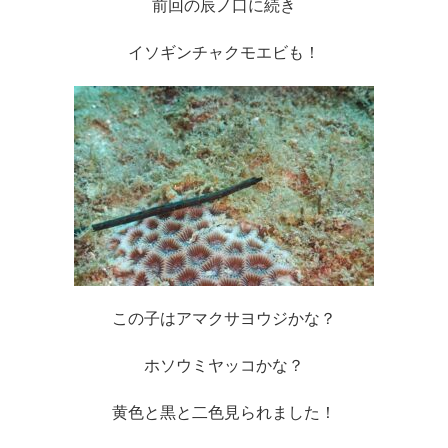
前回の辰ノ口に続き
イソギンチャクモエビも！
この子はアマクサヨウジかな？
ホソウミヤッコかな？
黄色と黒と二色見られました！