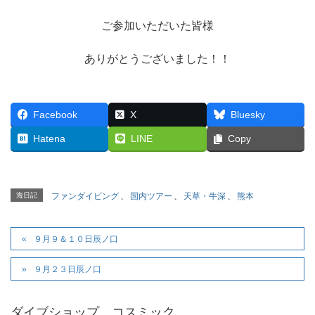
ご参加いただいた皆様
ありがとうございました！！
Facebook
X
Bluesky
Hatena
LINE
Copy
海日記
ファンダイビング
、
国内ツアー
、
天草・牛深
、
熊本
９月９＆１０日辰ノ口
９月２３日辰ノ口
ダイブショップ コスミック