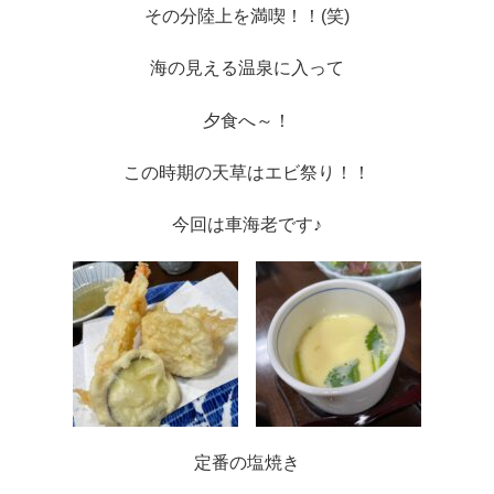
その分陸上を満喫！！(笑)
海の見える温泉に入って
夕食へ～！
この時期の天草はエビ祭り！！
今回は車海老です♪
定番の塩焼き