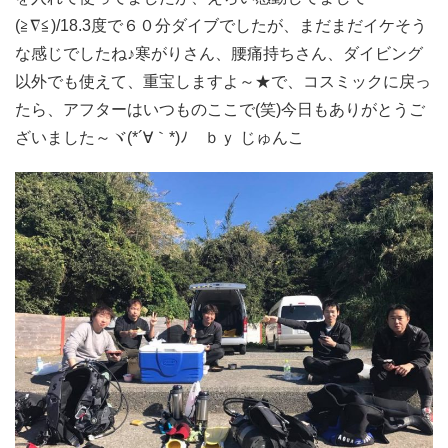
(≧∇≦)/18.3度で６０分ダイブでしたが、まだまだイケそう
な感じでしたね♪寒がりさん、腰痛持ちさん、ダイビング
以外でも使えて、重宝しますよ～★で、コスミックに戻っ
たら、アフターはいつものここで(笑)今日もありがとうご
ざいました～ヾ(*´∀｀*)ﾉ ｂｙ じゅんこ