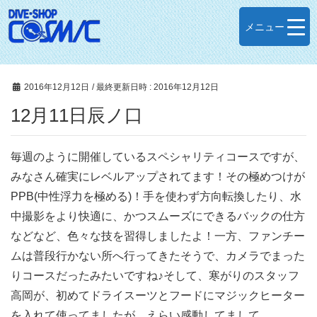
メニュー
2016年12月12日
/ 最終更新日時 :
2016年12月12日
12月11日辰ノ口
毎週のように開催しているスペシャリティコースですが、
みなさん確実にレベルアップされてます！その極めつけが
PPB(中性浮力を極める)！手を使わず方向転換したり、水
中撮影をより快適に、かつスムーズにできるバックの仕方
などなど、色々な技を習得しましたよ！一方、ファンチー
ムは普段行かない所へ行ってきたそうで、カメラでまった
りコースだったみたいですね♪そして、寒がりのスタッフ
高岡が、初めてドライスーツとフードにマジックヒーター
を入れて使ってましたが、えらい感動してまして