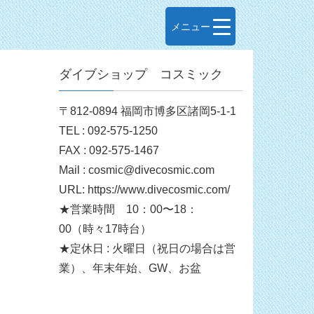
メニュー
ダイブショップ コスミック
〒812-0894 福岡市博多区諸岡5-1-1
TEL : 092-575-1250
FAX : 092-575-1467
Mail : cosmic@divecosmic.com
URL: https://www.divecosmic.com/
★営業時間 10：00〜18：
00（時々17時台）
★定休日 : 火曜日（祝日の場合は営
業）、年末年始、GW、お盆