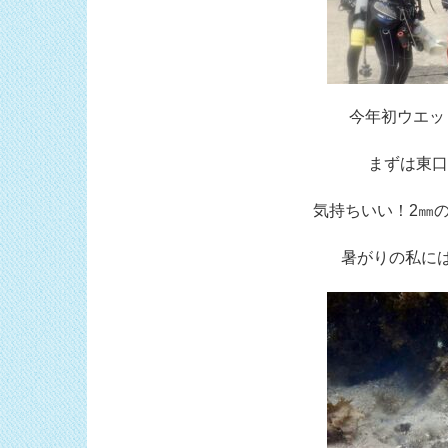
今年初ウエッ
まずは東口
気持ちいい！2㎜
暑がりの私に