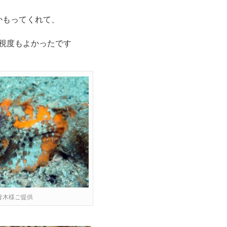
かもってくれて、
視度もよかったです
青木様ご提供