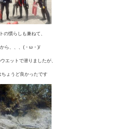
トの慣らしも兼ねて、
から、、、(・ω・)/
のウエットで潜りましたが、
はちょうど良かったです