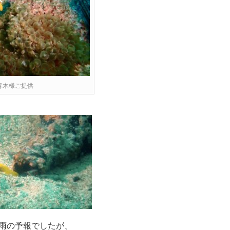
青木様ご提供
雨の予報でしたが、