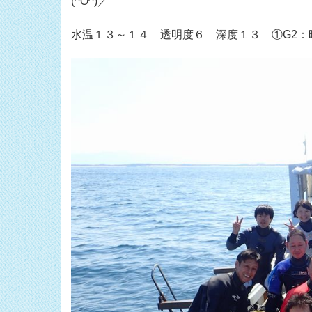
(^O^)／
水温１３～１４ 透明度６ 深度１３ ①G2：