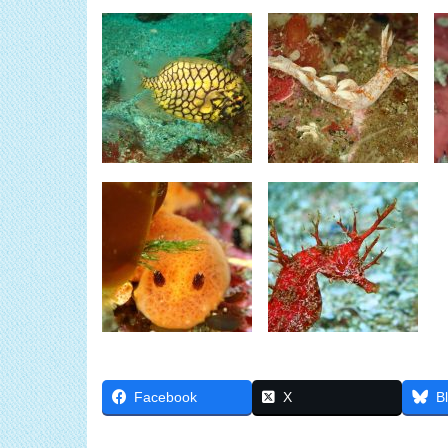
Facebook
X
B