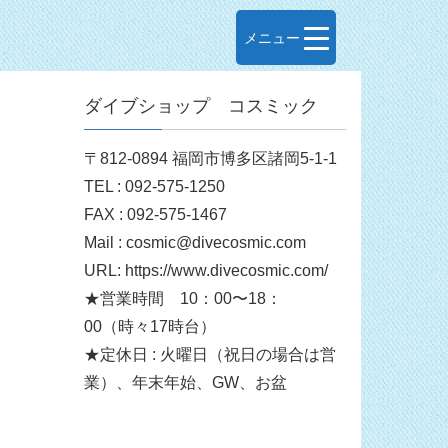
メニュー
ダイブショップ コスミック
〒812-0894 福岡市博多区諸岡5-1-1
TEL : 092-575-1250
FAX : 092-575-1467
Mail : cosmic@divecosmic.com
URL: https://www.divecosmic.com/
★営業時間 10：00〜18：
00（時々17時台）
★定休日 : 火曜日（祝日の場合は営
業）、年末年始、GW、お盆