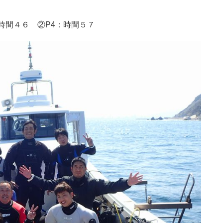
時間４６ ②P4：時間５７