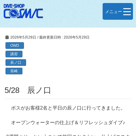
メニュー
2026年5月29日
/ 最終更新日時 :
2026年5月29日
OWD
講習
辰ノ口
長崎
5/28 辰ノ口
ボスがお客様2名と平日の辰ノ口に行ってきました。
オープンウォーターの仕上げ＆リフレッシュダイブ♪