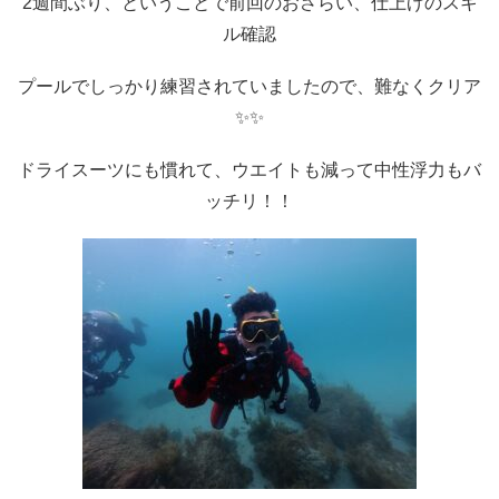
2週間ぶり、ということで前回のおさらい、仕上げのスキ
ル確認
プールでしっかり練習されていましたので、難なくクリア
✨✨
ドライスーツにも慣れて、ウエイトも減って中性浮力もバ
ッチリ！！