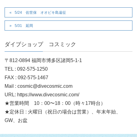
5/24 佐世保 オオビキ島遠征
5/31 延岡
ダイブショップ コスミック
〒812-0894 福岡市博多区諸岡5-1-1
TEL : 092-575-1250
FAX : 092-575-1467
Mail : cosmic@divecosmic.com
URL: https://www.divecosmic.com/
★営業時間 10：00〜18：00（時々17時台）
★定休日 : 火曜日（祝日の場合は営業）、年末年始、
GW、お盆