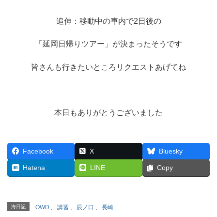
追伸：移動中の車内で2日後の
「延岡日帰りツアー」が決まったそうです
皆さんも行きたいところリクエストあげてね
本日もありがとうございました
Facebook
X
Bluesky
Hatena
LINE
Copy
海日記
OWD
、
講習
、
辰ノ口
、
長崎