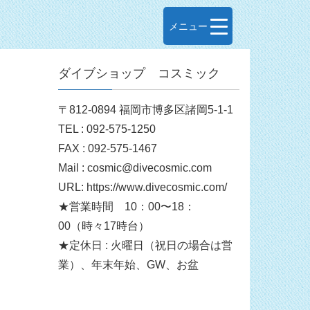
メニュー
ダイブショップ コスミック
〒812-0894 福岡市博多区諸岡5-1-1
TEL : 092-575-1250
FAX : 092-575-1467
Mail : cosmic@divecosmic.com
URL: https://www.divecosmic.com/
★営業時間 10：00〜18：
00（時々17時台）
★定休日 : 火曜日（祝日の場合は営
業）、年末年始、GW、お盆