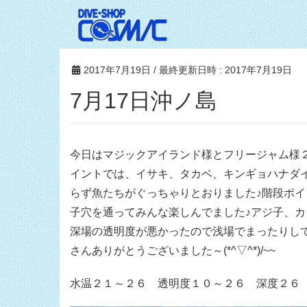
2017年7月19日
/ 最終更新日時 :
2017年7月19日
7月17日沖ノ島
今日はマジックアイランド様とフリージャム様
イントでは、イサキ、タカベ、キンギョハナダ
らず魚たちがぐっちゃりとおりました♪階段ポイン
子穴を通ってみんな楽しんでました♪アジ子、
深場の透明度が悪かったので浅場でまったりし
さんありがとうございました～(*^▽^*)/~~
水温２１～２６ 透明度１０～２６ 深度２６