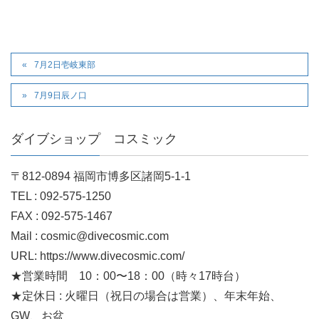
7月2日壱岐東部
7月9日辰ノ口
ダイブショップ コスミック
〒812-0894 福岡市博多区諸岡5-1-1
TEL : 092-575-1250
FAX : 092-575-1467
Mail : cosmic@divecosmic.com
URL: https://www.divecosmic.com/
★営業時間 10：00〜18：00（時々17時台）
★定休日 : 火曜日（祝日の場合は営業）、年末年始、
GW、お盆