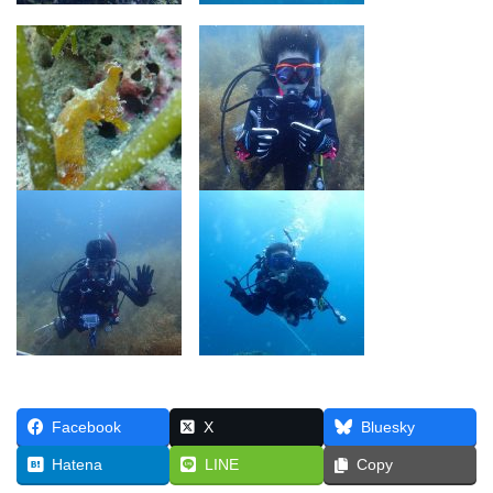
Facebook
X
Bluesky
Hatena
LINE
Copy