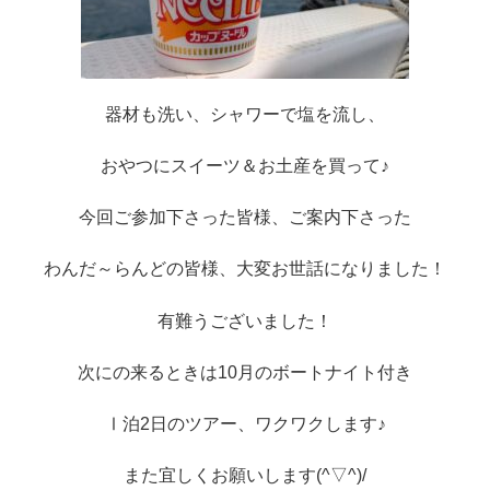
器材も洗い、シャワーで塩を流し、
おやつにスイーツ＆お土産を買って♪
今回ご参加下さった皆様、ご案内下さった
わんだ～らんどの皆様、大変お世話になりました！
有難うございました！
次にの来るときは10月のボートナイト付き
Ⅰ泊2日のツアー、ワクワクします♪
また宜しくお願いします(^▽^)/