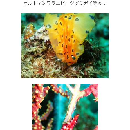
オルトマンワラエビ、ツヅミガイ等々…