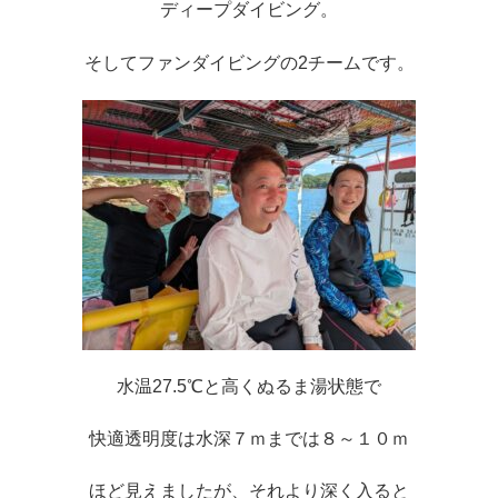
ディープダイビング。
そしてファンダイビングの2チームです。
水温27.5℃と高くぬるま湯状態で
快適透明度は水深７ｍまでは８～１０ｍ
ほど見えましたが、それより深く入ると