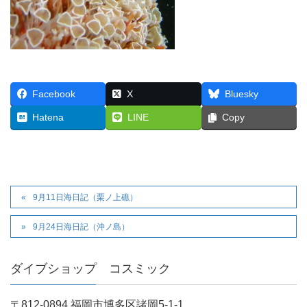
Facebook
X
Bluesky
Hatena
LINE
Copy
9月11日海日記（栗ノ上礁）
9月24日海日記（沖ノ島）
ダイブショップ コスミック
〒812-0894 福岡市博多区諸岡5-1-1