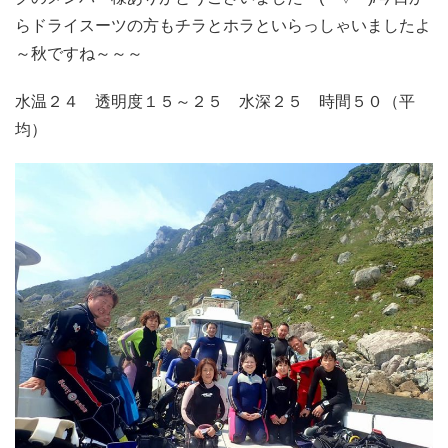
らドライスーツの方もチラとホラといらっしゃいましたよ
～秋ですね～～～
水温２４ 透明度１５～２５ 水深２５ 時間５０（平
均）