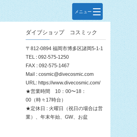
メニュー
ダイブショップ コスミック
〒812-0894 福岡市博多区諸岡5-1-1
TEL : 092-575-1250
FAX : 092-575-1467
Mail : cosmic@divecosmic.com
URL: https://www.divecosmic.com/
★営業時間 10：00〜18：
00（時々17時台）
★定休日 : 火曜日（祝日の場合は営
業）、年末年始、GW、お盆