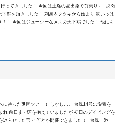
行ってきました！ 今回は土曜の昼出発で前乗り♪ 「焼肉
天下鶏を頂きました！ 刺身＆タタキから始まり 網いっぱ
き！！ 今回はジューシーなメスの天下鶏でした！ 他にも
…]
ちに待った延岡ツアー！ しかし…。 台風14号の影響を
まれ 前日まで頭を抱えていましたが 初日のダイビングを
間を遅らせてた形で 何とか開催できました！ 台風一過