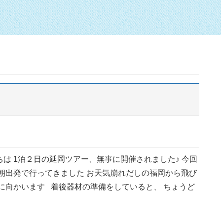
は 1泊２日の延岡ツアー、無事に開催されました♪ 今回
早朝出発で行ってきました お天気崩れだしの福岡から飛び
岡に向かいます 着後器材の準備をしていると、 ちょうど