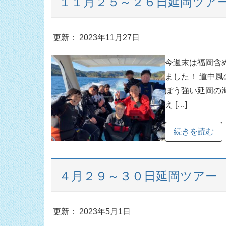
１１月２５～２６日延岡ツア
更新： 2023年11月27日
今週末は福岡含
ました！ 道中
ぽう強い延岡の
え […]
続きを読む
４月２９～３０日延岡ツアー
更新： 2023年5月1日