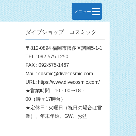
メニュー
ダイブショップ コスミック
〒812-0894 福岡市博多区諸岡5-1-1
TEL : 092-575-1250
FAX : 092-575-1467
Mail : cosmic@divecosmic.com
URL: https://www.divecosmic.com/
★営業時間 10：00〜18：
00（時々17時台）
★定休日 : 火曜日（祝日の場合は営
業）、年末年始、GW、お盆