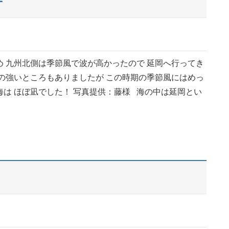
ー
め 九州北側は季節風で波が高かったので 延岡へ行ってき
風の強いところもありましたが この時期の季節風にはめっ
海は ほぼ凪でした！ 写真提供：藤様 海の中は延岡とい