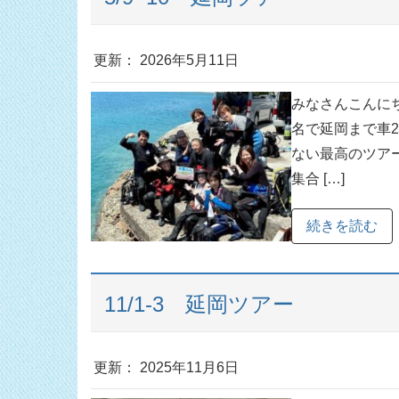
更新： 2026年5月11日
みなさんこんにち
名で延岡まで車2
ない最高のツアー
集合 […]
続きを読む
11/1-3 延岡ツアー
更新： 2025年11月6日