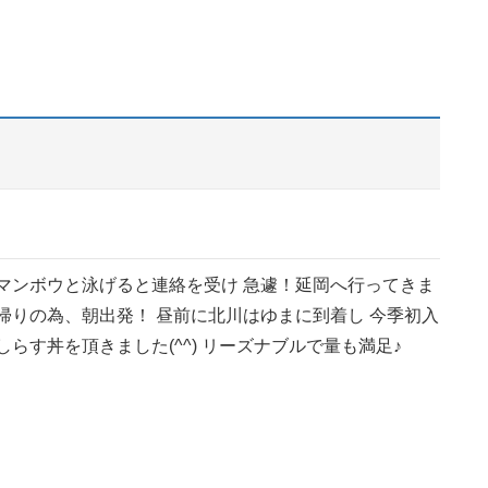
 マンボウと泳げると連絡を受け 急遽！延岡へ行ってきま
帰りの為、朝出発！ 昼前に北川はゆまに到着し 今季初入
しらす丼を頂きました(^^) リーズナブルで量も満足♪