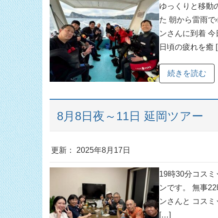
ゆっくりと移動の
た 朝から雷雨で
ンさんに到着 今
日頃の疲れを癒 [
続きを読む
8月8日夜～11日 延岡ツアー
更新： 2025年8月17日
19時30分コス
ンです。 無事2
ンさんと コスミ
[…]