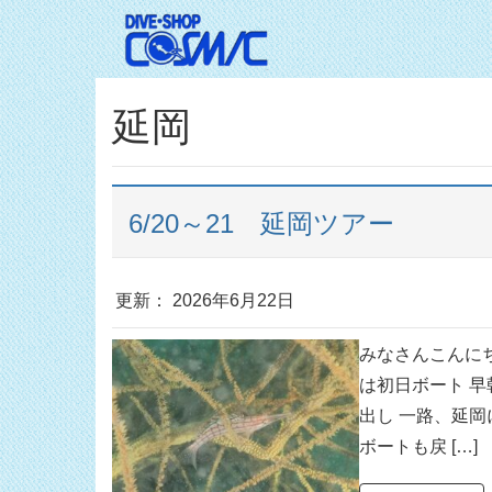
延岡
6/20～21 延岡ツアー
更新： 2026年6月22日
みなさんこんにち
は初日ボート 
出し 一路、延
ボートも戻 […]