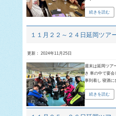
続きを読む
１１月２２～２４日延岡ツア
更新： 2024年11月25日
週末は延岡ツア
き 車の中で宴
事到着し 寝酒に
続きを読む