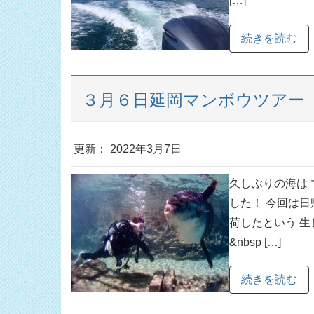
[…]
続きを読む
３月６日延岡マンボウツアー
更新： 2022年3月7日
久しぶりの海は
した！ 今回は日
荷したという 生
&nbsp […]
続きを読む