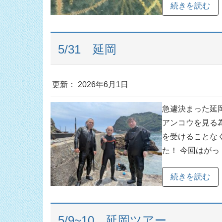
続きを読む
5/31 延岡
更新： 2026年6月1日
急遽決まった延
アンコウを見る
を受けることな
た！ 今回はがっ [
続きを読む
5/9~10 延岡ツアー