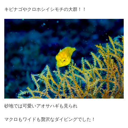
キビナゴやクロホシイシモチの大群！！
砂地では可愛いアオサハギも見られ
マクロもワイドも贅沢なダイビングでした！