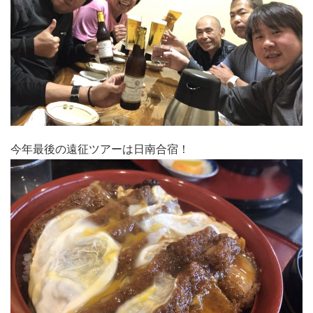
今年最後の遠征ツアーは日南合宿！