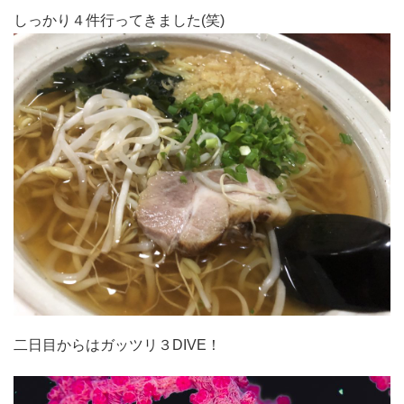
しっかり４件行ってきました(笑)
二日目からはガッツリ３DIVE！