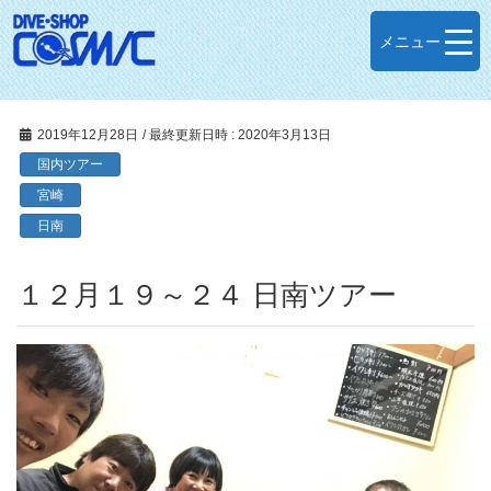
メニュー
2019年12月28日
/ 最終更新日時 :
2020年3月13日
国内ツアー
宮崎
日南
１２月１９～２４ 日南ツアー