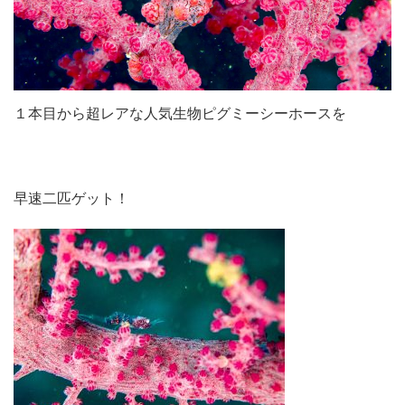
１本目から超レアな人気生物ピグミーシーホースを
早速二匹ゲット！