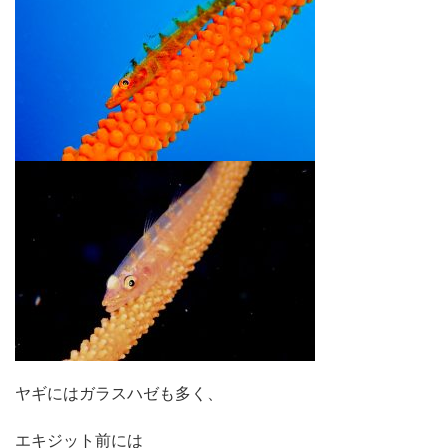
ヤギにはガラスハゼも多く、
エキジット前には