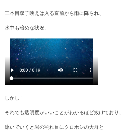
三本目双子映えは入る直前から雨に降られ、
水中も暗めな状況。
しかし！
それでも透明度がいいことがわかるほど抜けており、
泳いでいくと岩の割れ目にクロホシの大群と