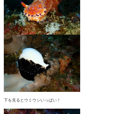
下を見るとウミウシいっぱい！