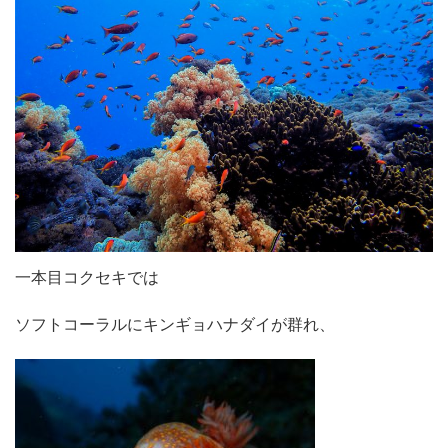
一本目コクセキでは
ソフトコーラルにキンギョハナダイが群れ、