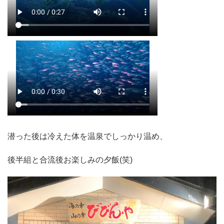
潜った後は冷えた体を温泉でしっかり温め、
後半組と合流後お楽しみの夕飯(笑)