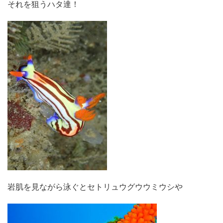
それを狙うハタ達！
岩肌を見ながら泳ぐとセトリュウグウウミウシや