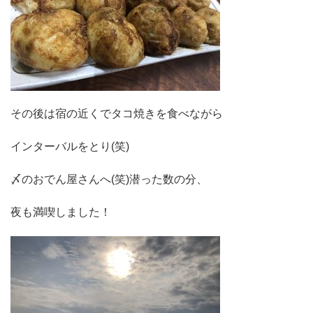
その後は宿の近くでタコ焼きを食べながら
インターバルをとり(笑)
〆のおでん屋さんへ(笑)潜った数の分、
夜も満喫しました！