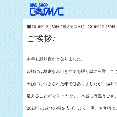
2019年12月30日
/ 最終更新日時 :
2019年12月30日
ご挨拶♪
本年も残り僅かとなりました。
皆様には格別なお引き立てを賜り誠に有難うご
天候には悩まされた年ではありましたが、怪我な
迎えることができそうです。本当に有難うござ
2020年は遊びの幅を広げ、より一層、お客様