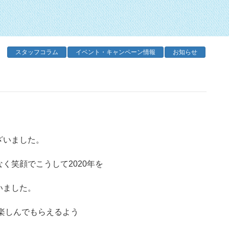
スタッフコラム
イベント・キャンペーン情報
お知らせ
ざいました。
く笑顔でこうして2020年を
いました。
に楽しんでもらえるよう