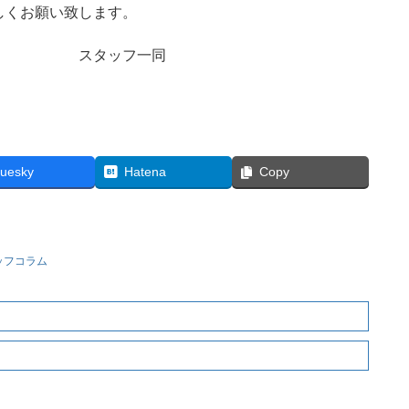
しくお願い致します。
フ一同
luesky
Hatena
Copy
ッフコラム