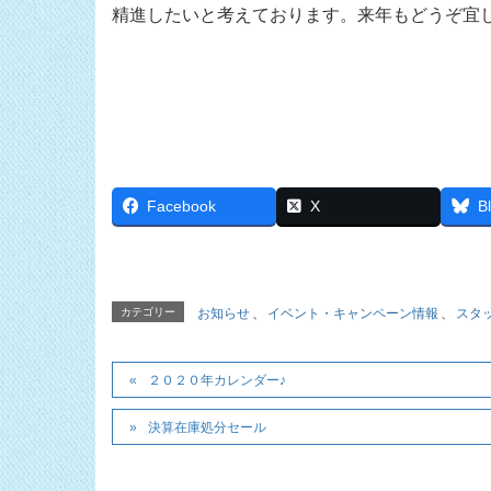
精進したいと考えております。来年もどうぞ宜
スタッ
Facebook
X
B
カテゴリー
お知らせ
、
イベント・キャンペーン情報
、
スタ
２０２０年カレンダー♪
決算在庫処分セール