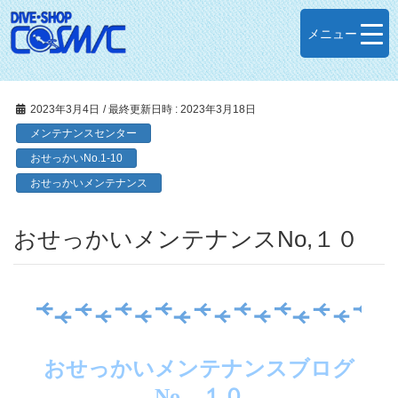
メニュー
2023年3月4日
/ 最終更新日時 :
2023年3月18日
メンテナンスセンター
おせっかいNo.1-10
おせっかいメンテナンス
おせっかいメンテナンスNo,１０
おせっかいメンテナンスブログ
No．１０