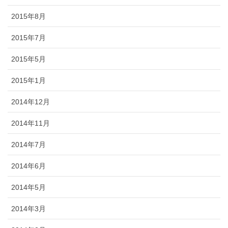
2015年8月
2015年7月
2015年5月
2015年1月
2014年12月
2014年11月
2014年7月
2014年6月
2014年5月
2014年3月