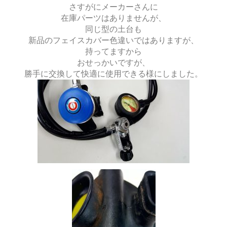
さすがにメーカーさんに
在庫パーツはありませんが、
同じ型の土台も
新品のフェイスカバー色違いではありますが、
持ってますから
おせっかいですが、
勝手に交換して快適に使用できる様にしました。