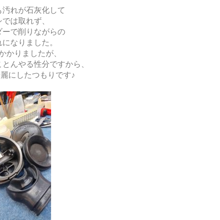
も汚れが石灰化して
シでは取れず、
ダーで削りながらの
れになりました。
かかりましたが、
ことんやる性分ですから、
麗にしたつもりです♪