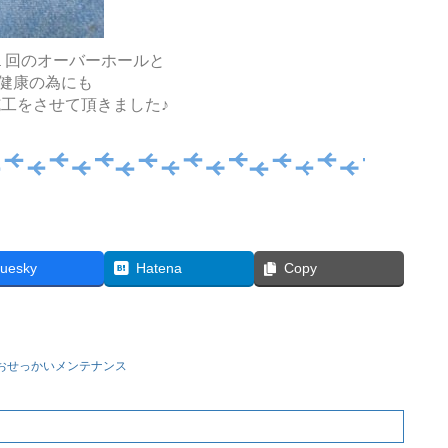
１回のオーバーホールと
健康の為にも
工をさせて頂きました♪
luesky
Hatena
Copy
おせっかいメンテナンス