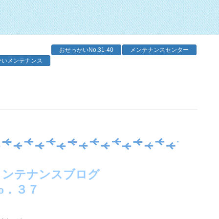
おせっかいNo.31-40
メンテナンスセンター
かいメンテナンス
メンテナンスブログ
o．３７