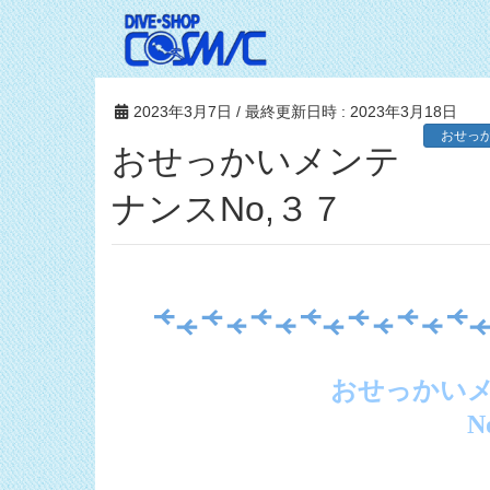
2023年3月7日
/ 最終更新日時 :
2023年3月18日
おせっ
おせっかいメンテ
ナンスNo,３７
おせっかい
N