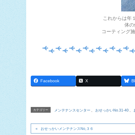
これからは年
体の
コーティング施
Facebook
X
B
カテゴリー
メンテナンスセンター
、
おせっかいNo.31-40
、
おせっかいメンテナンスNo,３６