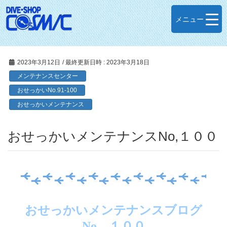
メニュー
2023年3月12日
/ 最終更新日時 :
2023年3月18日
メンテナンスセンター
おせっかいNo.91-100
おせっかいメンテナンス
おせっかいメンテナンスNo,１００
おせっかいメンテナンスブログ
No．１００