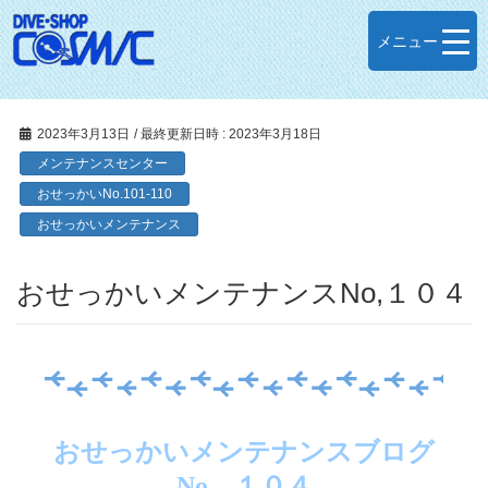
メニュー
2023年3月13日
/ 最終更新日時 :
2023年3月18日
メンテナンスセンター
おせっかいNo.101-110
おせっかいメンテナンス
おせっかいメンテナンスNo,１０４
おせっかいメンテナンスブログ
No．１０４